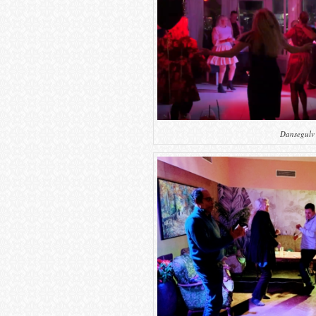
Dansegulv