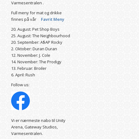
Varmesentralen .
Full meny for mat og drikke
finnes på vår
Favrit Meny
20. August: Pet Shop Boys
25. August: The Neighbourhood
20. September: A$AP Rocky
2. Oktober: Duran Duran
12. November: J. Cole
14. November: The Prodigy
13. Februar: Broiler
6. April: Rush
Follow us:
Vi er nærmeste nabo til Unity
Arena, Gateway Studios,
Varmesentralen.