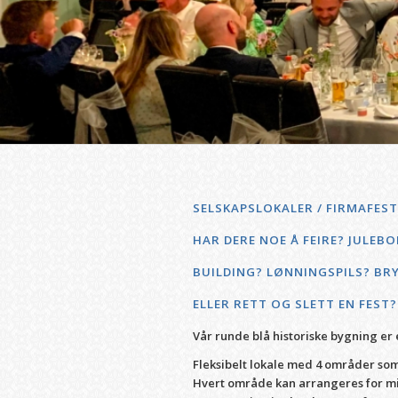
SELSKAPSLOKALER / FIRMAFEST
HAR DERE NOE Å FEIRE? JULEB
BUILDING? LØNNINGSPILS? BR
ELLER RETT OG SLETT EN FEST?
Vår runde blå historiske bygning er e
Fleksibelt lokale med 4 områder som 
Hvert område kan arrangeres for mind