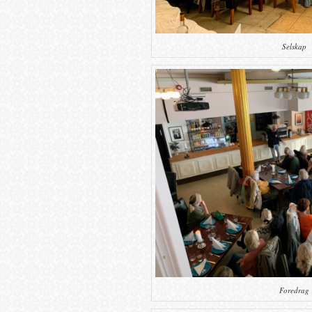
Selskap
Foredrag