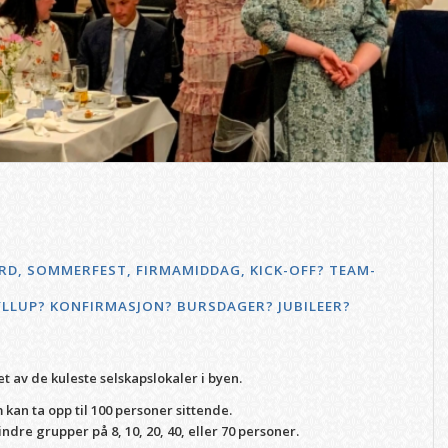
ORD, SOMMERFEST, FIRMAMIDDAG, KICK-OFF? TEAM-
YLLUP? KONFIRMASJON? BURSDAGER? JUBILEER?
t av de kuleste selskapslokaler i byen.
kan ta opp til 100 personer sittende.
re grupper på 8, 10, 20, 40, eller 70 personer.