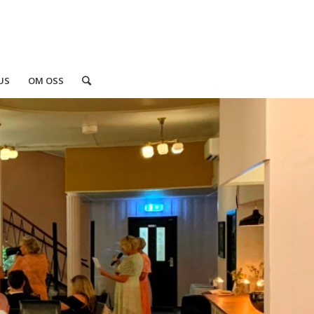
US
OM OSS